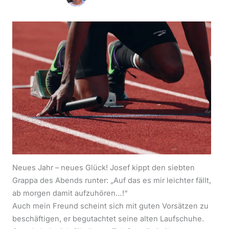
Neues Jahr – neues Glück! Josef kippt den siebten
Grappa des Abends runter: „Auf das es mir leichter fällt,
ab morgen damit aufzuhören…!“
Auch mein Freund scheint sich mit guten Vorsätzen zu
beschäftigen, er begutachtet seine alten Laufschuhe.