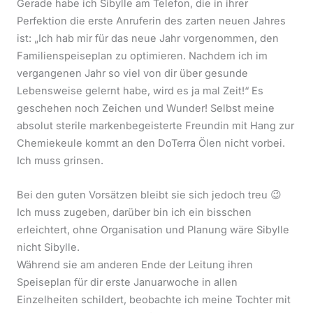
Gerade habe ich Sibylle am Telefon, die in ihrer
Perfektion die erste Anruferin des zarten neuen Jahres
ist: „Ich hab mir für das neue Jahr vorgenommen, den
Familienspeiseplan zu optimieren. Nachdem ich im
vergangenen Jahr so viel von dir über gesunde
Lebensweise gelernt habe, wird es ja mal Zeit!“ Es
geschehen noch Zeichen und Wunder! Selbst meine
absolut sterile markenbegeisterte Freundin mit Hang zur
Chemiekeule kommt an den DoTerra Ölen nicht vorbei.
Ich muss grinsen.
Bei den guten Vorsätzen bleibt sie sich jedoch treu 😉
Ich muss zugeben, darüber bin ich ein bisschen
erleichtert, ohne Organisation und Planung wäre Sibylle
nicht Sibylle.
Während sie am anderen Ende der Leitung ihren
Speiseplan für dir erste Januarwoche in allen
Einzelheiten schildert, beobachte ich meine Tochter mit