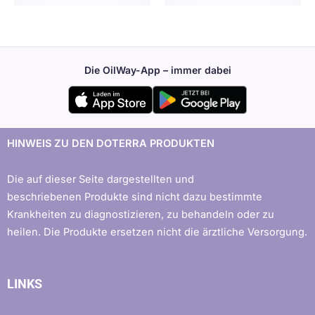
Die OilWay-App – immer dabei
HINWEIS ZU DEN DOTERRA PRODUKTEN
Die auf dieser Seite dargestellten und
beschriebenen Produkte sind nicht dazu bestimmte
Krankheiten zu diagnostizieren, zu behandeln oder zu
heilen. Die Produkte ersetzen nicht die ärztliche Versorgung.
LINKS