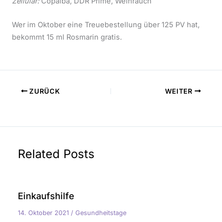
Zellulär:
Copaiba, DDR Prime, Weihrauch
Wer im Oktober eine Treuebestellung über 125 PV hat,
bekommt 15 ml Rosmarin gratis.
ZURÜCK
WEITER
Related Posts
Einkaufshilfe
14. Oktober 2021
/
Gesundheitstage