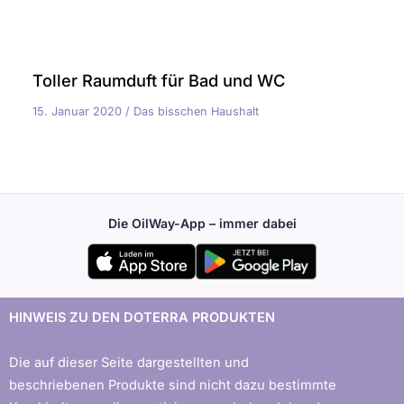
Toller Raumduft für Bad und WC
15. Januar 2020
/
Das bisschen Haushalt
Die OilWay-App – immer dabei
HINWEIS ZU DEN DOTERRA PRODUKTEN
Die auf dieser Seite dargestellten und
beschriebenen Produkte sind nicht dazu bestimmte