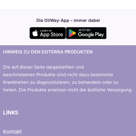
Die OilWay-App – immer dabei
HINWEIS ZU DEN DOTERRA PRODUKTEN
Die auf dieser Seite dargestellten und
beschriebenen Produkte sind nicht dazu bestimmte
Krankheiten zu diagnostizieren, zu behandeln oder zu
heilen. Die Produkte ersetzen nicht die ärztliche Versorgung.
LINKS
Kontakt