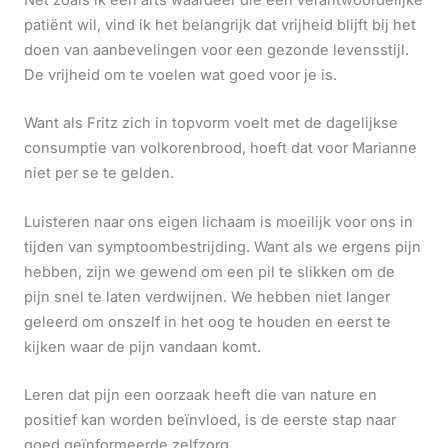
Net zoals ik een arts waardeer die een verantwoordelijke
patiënt wil, vind ik het belangrijk dat vrijheid blijft bij het
doen van aanbevelingen voor een gezonde levensstijl.
De vrijheid om te voelen wat goed voor je is.
Want als Fritz zich in topvorm voelt met de dagelijkse
consumptie van volkorenbrood, hoeft dat voor Marianne
niet per se te gelden.
Luisteren naar ons eigen lichaam is moeilijk voor ons in
tijden van symptoombestrijding. Want als we ergens pijn
hebben, zijn we gewend om een pil te slikken om de
pijn snel te laten verdwijnen. We hebben niet langer
geleerd om onszelf in het oog te houden en eerst te
kijken waar de pijn vandaan komt.
Leren dat pijn een oorzaak heeft die van nature en
positief kan worden beïnvloed, is de eerste stap naar
goed geïnformeerde zelfzorg.