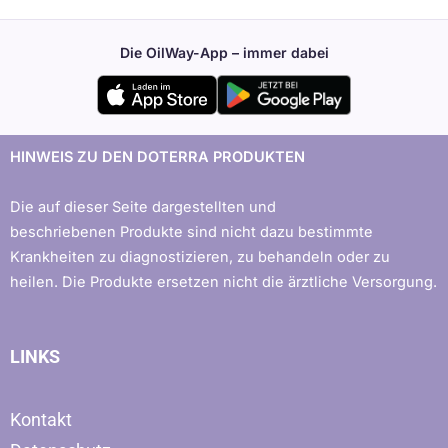
Die OilWay-App – immer dabei
HINWEIS ZU DEN DOTERRA PRODUKTEN
Die auf dieser Seite dargestellten und
beschriebenen Produkte sind nicht dazu bestimmte
Krankheiten zu diagnostizieren, zu behandeln oder zu
heilen. Die Produkte ersetzen nicht die ärztliche Versorgung.
LINKS
Kontakt