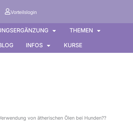
orb
Vorteilslogin
UNGSERGÄNZUNG
THEMEN
BLOG
INFOS
KURSE
 Verwendung von ätherischen Ölen bei Hunden??