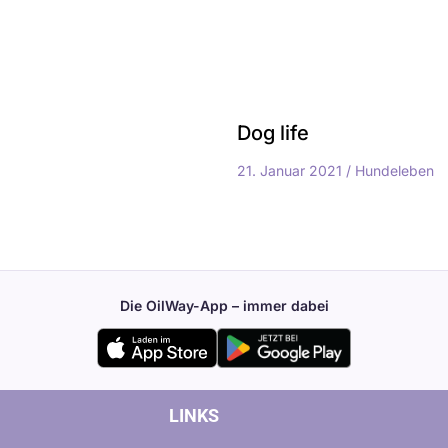
Dog life
21. Januar 2021
/
Hundeleben
Die OilWay-App – immer dabei
LINKS