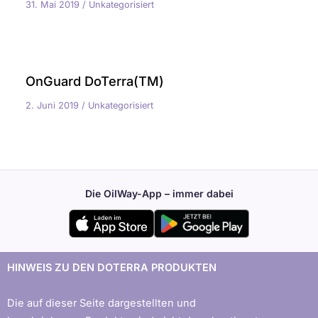
31. Mai 2019
/
Unkategorisiert
OnGuard DoTerra(TM)
2. Juni 2019
/
Unkategorisiert
Die OilWay-App – immer dabei
HINWEIS ZU DEN DOTERRA PRODUKTEN
Die auf dieser Seite dargestellten und