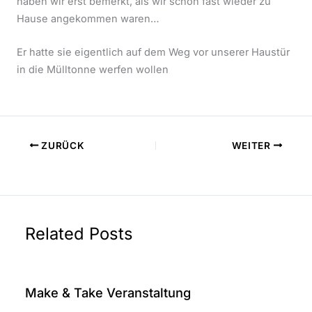
haben wir erst bemerkt, als wir schon fast wieder zu
Hause angekommen waren…
Er hatte sie eigentlich auf dem Weg vor unserer Haustür
in die Mülltonne werfen wollen
ZURÜCK
WEITER
Related Posts
Make & Take Veranstaltung