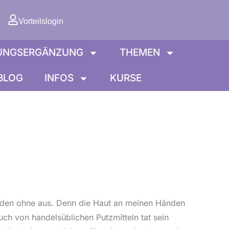
orb
Vorteilslogin
UNGSERGÄNZUNG
THEMEN
BLOG
INFOS
KURSE
unden ohne aus. Denn die Haut an meinen Händen
ch von handelsüblichen Putzmitteln tat sein