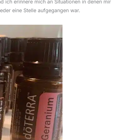
d ich erinnere mich an Situationen in denen mir
ieder eine Stelle aufgegangen war.