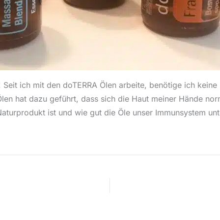
 Seit ich mit den doTERRA Ölen arbeite, benötige ich kein
n hat dazu geführt, dass sich die Haut meiner Hände norma
Naturprodukt ist und wie gut die Öle unser Immunsystem unt