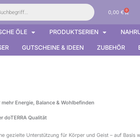
s
0
Warenk
0,00
€
SCHE ÖLE
PRODUKTSERIEN
NAHR
SER
GUTSCHEINE & IDEEN
ZUBEHÖR
 mehr Energie, Balance & Wohlbefinden
er doTERRA Qualität
ne gezielte Unterstützung für Körper und Geist – auf Basis 