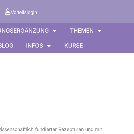
orb
Vorteilslogin
UNGSERGÄNZUNG
THEMEN
BLOG
INFOS
KURSE
wissenschaftlich fundierter Rezepturen und mit