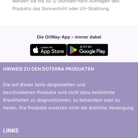
Meiden Sie bis zu 12 Stunden nach Auftragen des
Produkts das Sonnenlicht oder UV-Strahlung.
Die OilWay-App – immer dabei
HINWEIS ZU DEN DOTERRA PRODUKTEN
Die auf dieser Seite dargestellten und
beschriebenen Produkte sind nicht dazu bestimmte
Krankheiten zu diagnostizieren, zu behandeln oder zu
heilen. Die Produkte ersetzen nicht die ärztliche Versorgung.
LINKS