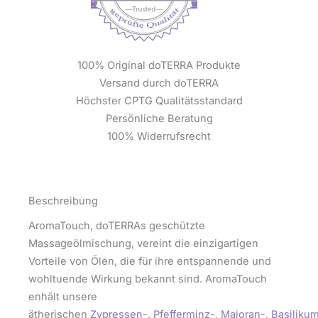
100% Original doTERRA Produkte
Versand durch doTERRA
Höchster CPTG Qualitätsstandard
Persönliche Beratung
100% Widerrufsrecht
Beschreibung
AromaTouch, doTERRAs geschützte
Massageölmischung, vereint die einzigartigen
Vorteile von Ölen, die für ihre entspannende und
wohltuende Wirkung bekannt sind. AromaTouch
enhält unsere
ätherischen
Zypressen-
,
Pfefferminz-
,
Majoran-
,
Basiliku