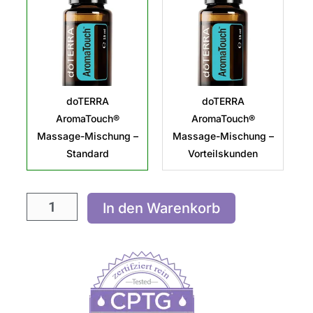
Mischung
Menge
doTERRA
doTERRA
AromaTouch®
AromaTouch®
Massage-Mischung –
Massage-Mischung –
Standard
Vorteilskunden
In den Warenkorb