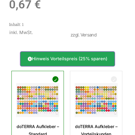
0,67
€
Inhalt: 1
inkl. MwSt.
zzgl. Versand
Hinweis Vorteilspreis (25% sparen)
doTERRA
Aufkleber
Menge
doTERRA Aufkleber –
doTERRA Aufkleber –
Standard
Vorteilskunden