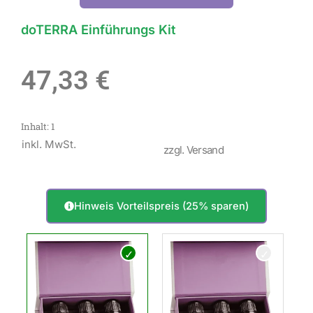
doTERRA Einführungs Kit
47,33
€
Inhalt: 1
inkl. MwSt.
zzgl. Versand
Hinweis Vorteilspreis (25% sparen)
doTERRA
Einführungs
Kit
Menge