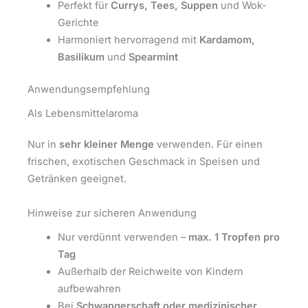
Perfekt für
Currys, Tees, Suppen
und Wok-
Gerichte
Harmoniert hervorragend mit
Kardamom,
Basilikum
und
Spearmint
Anwendungsempfehlung
Als Lebensmittelaroma
Nur in
sehr kleiner Menge
verwenden. Für einen
frischen, exotischen Geschmack in Speisen und
Getränken geeignet.
Hinweise zur sicheren Anwendung
Nur verdünnt verwenden –
max. 1 Tropfen pro
Tag
Außerhalb der Reichweite von Kindern
aufbewahren
Bei
Schwangerschaft oder medizinischer