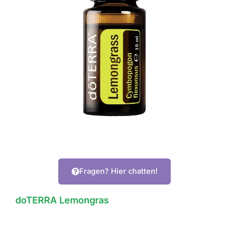
Fragen? Hier chatten!
doTERRA Lemongras