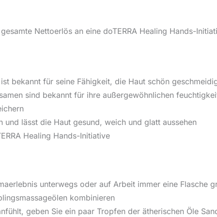
 gesamte Nettoerlös an eine doTERRA Healing Hands-Initiat
 ist bekannt für seine Fähigkeit, die Haut schön geschmeid
men sind bekannt für ihre außergewöhnlichen feuchtigkei
eichern
ein und lässt die Haut gesund, weich und glatt aussehen
ERRA Healing Hands-Initiative
maerlebnis unterwegs oder auf Arbeit immer eine Flasche gri
ieblingsmassageölen kombinieren
anfühlt, geben Sie ein paar Tropfen der ätherischen Öle S