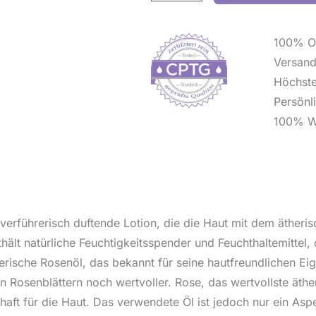
100% Or
Versan
Höchste
Persönl
100% Wi
 verführerisch duftende Lotion, die die Haut mit dem äthe
hält natürliche Feuchtigkeitsspender und Feuchthaltemittel
ische Rosenöl, das bekannt für seine hautfreundlichen Eige
 Rosenblättern noch wertvoller. Rose, das wertvollste äth
lhaft für die Haut. Das verwendete Öl ist jedoch nur ein Asp