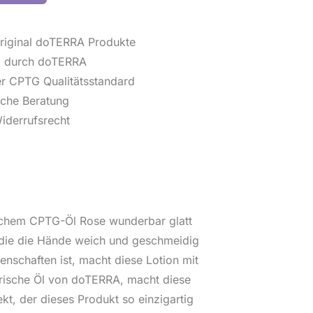
iginal doTERRA Produkte
d durch doTERRA
r CPTG Qualitätsstandard
iche Beratung
derrufsrecht
rischem CPTG-Öl Rose wunderbar glatt
, die die Hände weich und geschmeidig
nschaften ist, macht diese Lotion mit
erische Öl von doTERRA, macht diese
ekt, der dieses Produkt so einzigartig