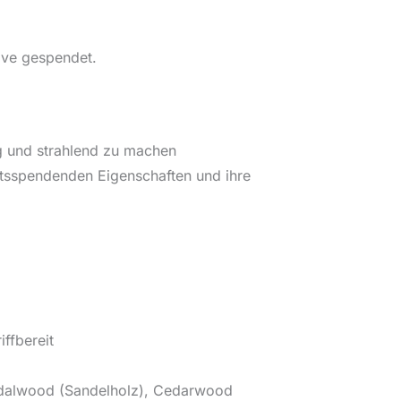
ive gespendet.
ig und strahlend zu machen
tsspendenden Eigenschaften und ihre
ffbereit
andalwood (Sandelholz), Cedarwood