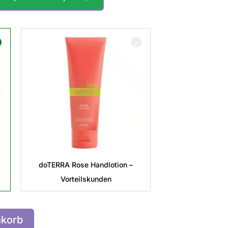
doTERRA Rose Handlotion –
Vorteilskunden
nkorb