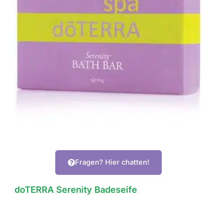
Fragen? Hier chatten!
doTERRA Serenity Badeseife