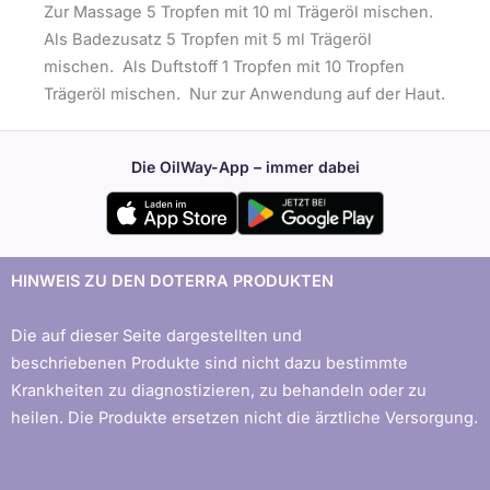
Zur Massage 5 Tropfen mit 10 ml Trägeröl mischen.
Als Badezusatz 5 Tropfen mit 5 ml Trägeröl
mischen. Als Duftstoff 1 Tropfen mit 10 Tropfen
Trägeröl mischen. Nur zur Anwendung auf der Haut.
Die OilWay-App – immer dabei
HINWEIS ZU DEN DOTERRA PRODUKTEN
Die auf dieser Seite dargestellten und
beschriebenen Produkte sind nicht dazu bestimmte
Krankheiten zu diagnostizieren, zu behandeln oder zu
heilen. Die Produkte ersetzen nicht die ärztliche Versorgung.