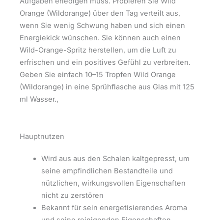
Aufgaben erledigen muss. Probieren Sie Wild
Orange (Wildorange) über den Tag verteilt aus,
wenn Sie wenig Schwung haben und sich einen
Energiekick wünschen. Sie können auch einen
Wild-Orange-Spritz herstellen, um die Luft zu
erfrischen und ein positives Gefühl zu verbreiten.
Geben Sie einfach 10–15 Tropfen Wild Orange
(Wildorange) in eine Sprühflasche aus Glas mit 125
ml Wasser.,
Hauptnutzen
Wird aus aus den Schalen kaltgepresst, um
seine empfindlichen Bestandteile und
nützlichen, wirkungsvollen Eigenschaften
nicht zu zerstören
Bekannt für sein energetisierendes Aroma
und seine reinigenden Eigenschaften