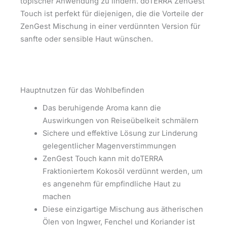
topischer Anwendung zu lindern. doTERRA ZenGest
Touch ist perfekt für diejenigen, die die Vorteile der
ZenGest Mischung in einer verdünnten Version für
sanfte oder sensible Haut wünschen.
Hauptnutzen für das Wohlbefinden
Das beruhigende Aroma kann die
Auswirkungen von Reiseübelkeit schmälern
Sichere und effektive Lösung zur Linderung
gelegentlicher Magenverstimmungen
ZenGest Touch kann mit doTERRA
Fraktioniertem Kokosöl verdünnt werden, um
es angenehm für empfindliche Haut zu
machen
Diese einzigartige Mischung aus ätherischen
Ölen von Ingwer, Fenchel und Koriander ist