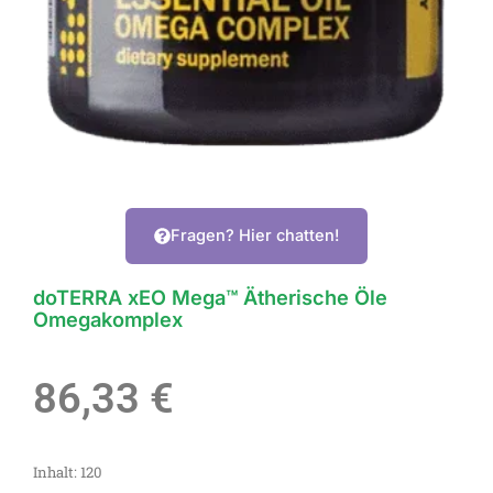
Fragen? Hier chatten!
doTERRA xEO Mega™ Ätherische Öle
Omegakomplex
86,33
€
Inhalt: 120