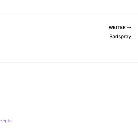
WEITER
Badspray
ezepte