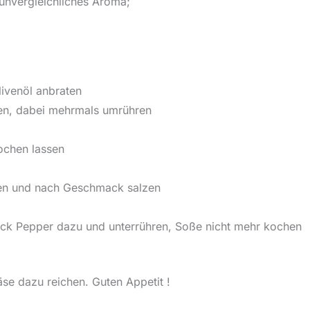
unvergleichliches Aroma;
livenöl anbraten
ten, dabei mehrmals umrühren
ochen lassen
ben und nach Geschmack salzen
lack Pepper dazu und unterrühren, Soße nicht mehr kochen
se dazu reichen. Guten Appetit !