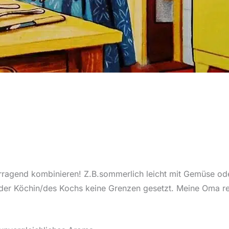
ragend kombinieren! Z.B.sommerlich leicht mit Gemüse oder
 der Köchin/des Kochs keine Grenzen gesetzt. Meine Oma r