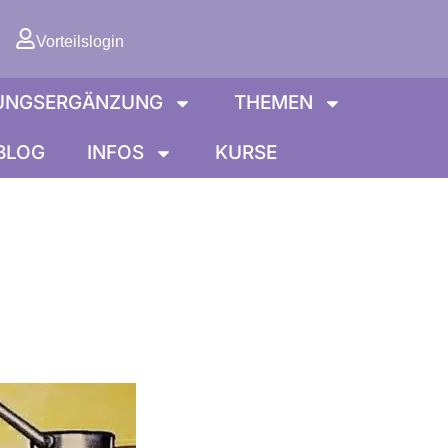
orb
Vorteilslogin
UNGSERGÄNZUNG
THEMEN
BLOG
INFOS
KURSE