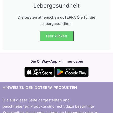
Lebergesundheit
Die besten ätherischen doTERRA Öle für die
Lebergesundheit
Hier klicken
Die OilWay-App – immer dabei
HINWEIS ZU DEN DOTERRA PRODUKTEN
Die auf dieser Seite dargestellten und
beschriebenen Produkte sind nicht dazu bestimmte
Krankheiten zu diagnostizieren, zu behandeln oder zu