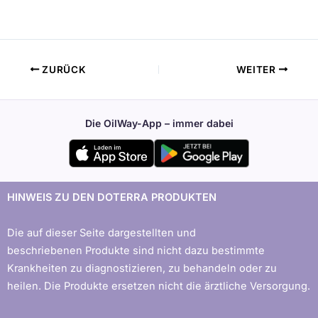
ZURÜCK
WEITER
Die OilWay-App – immer dabei
HINWEIS ZU DEN DOTERRA PRODUKTEN
Die auf dieser Seite dargestellten und
beschriebenen Produkte sind nicht dazu bestimmte
Krankheiten zu diagnostizieren, zu behandeln oder zu
heilen. Die Produkte ersetzen nicht die ärztliche Versorgung.