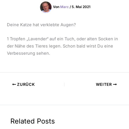
Von
Marc
/
5. Mai 2021
Deine Katze hat verklebte Augen?
1 Tropfen „Lavender“ auf ein Tuch, oder alten Socken in
der Nähe des Tieres legen. Schon bald wirst Du eine
Verbesserung sehen.
ZURÜCK
WEITER
Related Posts