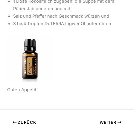
1 Dose Kokosmilch zugeben, die Suppe mit dem
Pürierstab pürieren und mit
Salz und Pfeffer nach Geschmack würzen und
3 bis4 Tropfen DoTERRA Ingwer Öl unterrühren
Guten Appetit!
ZURÜCK
WEITER