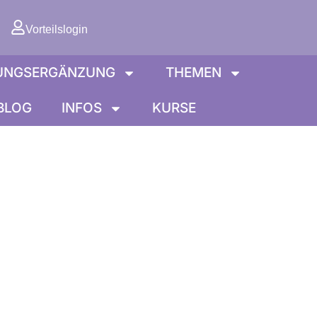
orb
Vorteilslogin
UNGSERGÄNZUNG
THEMEN
BLOG
INFOS
KURSE