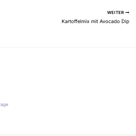
WEITER
Kartoffelmix mit Avocado Dip
tage